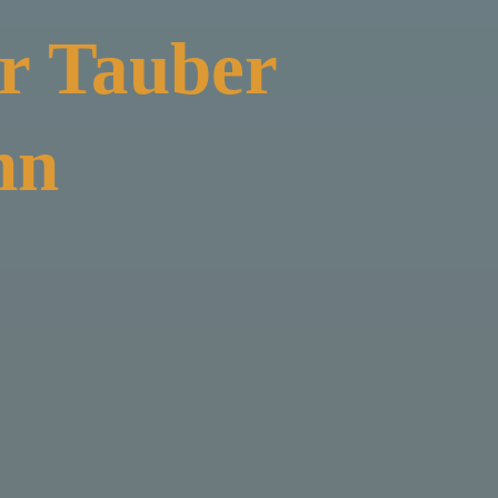
r Tauber
nn