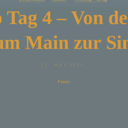
 Tag 4 – Von de
um Main zur Si
12. MAI 2022
Franjo