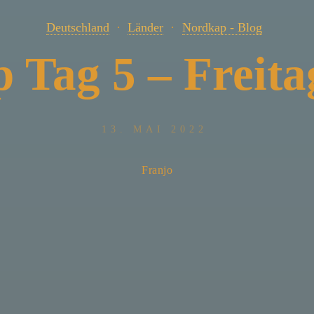
Deutschland
Länder
Nordkap - Blog
 Tag 5 – Freitag
13. MAI 2022
Franjo