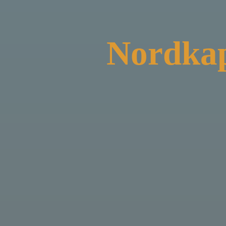
Nordkap